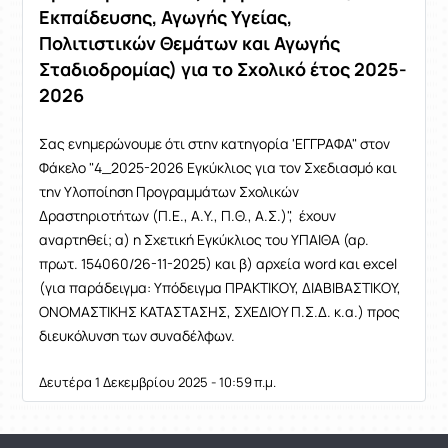
Εκπαίδευσης, Αγωγής Υγείας,
Πολιτιστικών Θεμάτων και Αγωγής
Σταδιοδρομίας) για το Σχολικό έτος 2025-
2026
Σας ενημερώνουμε ότι στην κατηγορία 'ΕΓΓΡΑΦΑ" στον
Φάκελο "4_2025-2026 Εγκύκλιος για τον Σχεδιασμό και
την Υλοποίηση Προγραμμάτων Σχολικών
Δραστηριοτήτων (Π.Ε., Α.Υ., Π.Θ., Α.Σ.)", έχουν
αναρτηθεί; α) η Σχετική Εγκύκλιος του ΥΠΑΙΘΑ (αρ.
πρωτ. 154060/26-11-2025) και β) αρχεία word και excel
(για παράδειγμα: Υπόδειγμα ΠΡΑΚΤΙΚΟΥ, ΔΙΑΒΙΒΑΣΤΙΚΟΥ,
ΟΝΟΜΑΣΤΙΚΗΣ ΚΑΤΑΣΤΑΣΗΣ, ΣΧΕΔΙΟΥ Π.Σ.Δ. κ.α.) προς
διευκόλυνση των συναδέλφων.
Δευτέρα 1 Δεκεμβρίου 2025 - 10:59 π.μ.