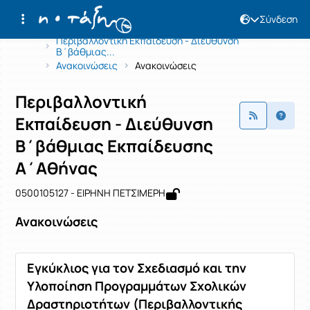
Σύνδεση
Μάθημα : Περιβαλλοντική Εκπαίδευσ
Κωδικός : 0500105127
Αρχική Σελίδα
Περιβαλλοντική Εκπαίδευση - Διεύθυνση
Β΄βάθμιας...
Ανακοινώσεις
Ανακοινώσεις
Περιβαλλοντική
Εκπαίδευση - Διεύθυνση
Β΄βάθμιας Εκπαίδευσης
Α΄Αθήνας
0500105127 - ΕΙΡΗΝΗ ΠΕΤΣΙΜΕΡΗ
Ανακοινώσεις
Εγκύκλιος για τον Σχεδιασμό και την
Υλοποίηση Προγραμμάτων Σχολικών
Δραστηριοτήτων (Περιβαλλοντικής