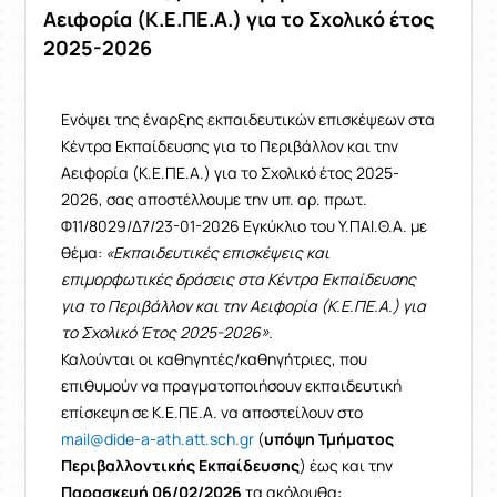
Αειφορία (Κ.Ε.ΠΕ.Α.) για το Σχολικό έτος
2025-2026
Ενόψει της έναρξης εκπαιδευτικών επισκέψεων στα
Κέντρα Εκπαίδευσης για το Περιβάλλον και την
Αειφορία (Κ.Ε.ΠΕ.Α.) για το Σχολικό έτος 2025-
2026, σας αποστέλλουμε την υπ. αρ. πρωτ.
Φ11/8029/Δ7/23-01-2026 Εγκύκλιο του Υ.ΠΑΙ.Θ.Α. με
θέμα:
«Εκπαιδευτικές επισκέψεις και
επιμορφωτικές δράσεις στα Κέντρα Εκπαίδευσης
για το Περιβάλλον και την Αειφορία (Κ.Ε.ΠΕ.Α.) για
το Σχολικό Έτος 2025-2026».
Καλούνται οι καθηγητές/καθηγήτριες, που
επιθυμούν να πραγματοποιήσουν εκπαιδευτική
επίσκεψη σε Κ.Ε.ΠΕ.Α. να αποστείλουν στο
mail@dide-a-ath.att.sch.gr
(
υπόψη Τμήματος
Περιβαλλοντικής Εκπαίδευσης
) έως και την
Παρασκευή 06/02/2026
τα ακόλουθα: