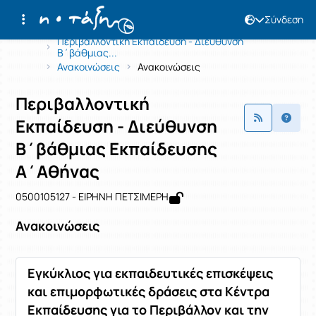
Σύνδεση
Μάθημα : Περιβαλλοντική Εκπαίδευσ
Κωδικός : 0500105127
Αρχική Σελίδα
Περιβαλλοντική Εκπαίδευση - Διεύθυνση
Β΄βάθμιας...
Ανακοινώσεις
Ανακοινώσεις
Περιβαλλοντική
Εκπαίδευση - Διεύθυνση
Β΄βάθμιας Εκπαίδευσης
Α΄Αθήνας
0500105127 - ΕΙΡΗΝΗ ΠΕΤΣΙΜΕΡΗ
Ανακοινώσεις
Εγκύκλιος για εκπαιδευτικές επισκέψεις
και επιμορφωτικές δράσεις στα Κέντρα
Εκπαίδευσης για το Περιβάλλον και την