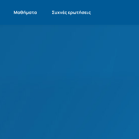
η-Τάξη)
Μαθήματα
Συχνές ερωτήσεις