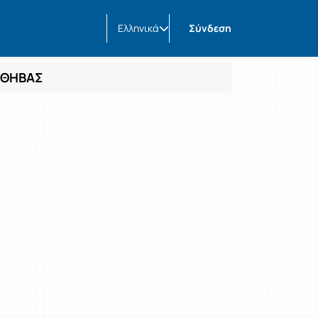
Ελληνικά
Σύνδεση
 ΘΗΒΑΣ