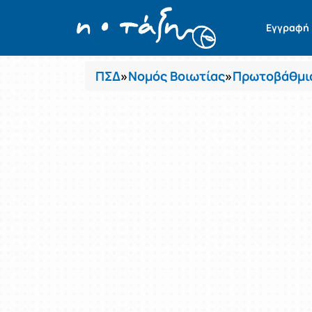
Μαθήματα
Εγγραφή
ΠΣΔ
»
Νομός Βοιωτίας
»
Πρωτοβάθμια