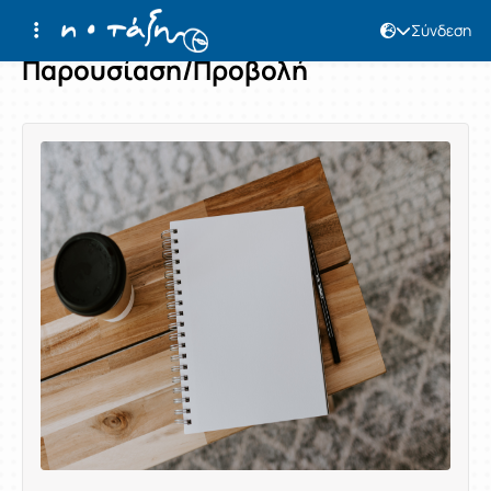
Σύνδεση
Παρουσίαση/Προβολή