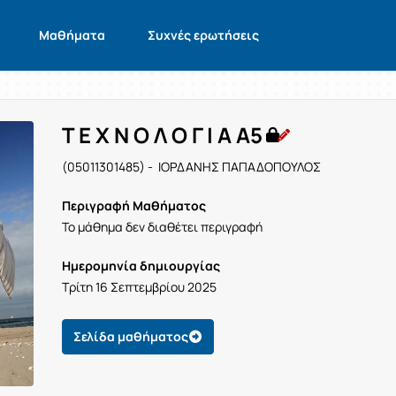
Μαθήματα
Συχνές ερωτήσεις
Τ Ε Χ Ν Ο Λ Ο Γ Ι Α Α5
(05011301485) - ΙΟΡΔΑΝΗΣ ΠΑΠΑΔΟΠΟΥΛΟΣ
Περιγραφή Μαθήματος
Το μάθημα δεν διαθέτει περιγραφή
Ημερομηνία δημιουργίας
Τρίτη 16 Σεπτεμβρίου 2025
Σελίδα μαθήματος