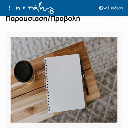
Σύνδεση
Παρουσίαση/Προβολή