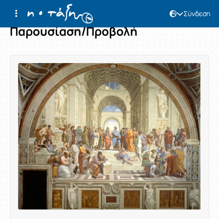
Σύνδεση
Παρουσίαση/Προβολή