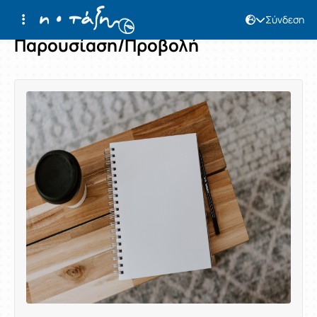
Σύνδεση
Παρουσίαση/Προβολή