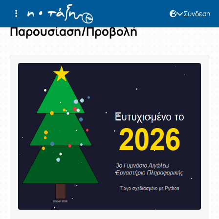
Σύνδεση
Παρουσίαση/Προβολή