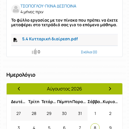
ΤΣΟΠΟΓΛΟΥ-ΓΚΙΝΑ ΔΕΣΠΟΙΝΑ
4 μήνες πριν
Το φύλλο εργασίας με τον πίνακα που πρέπει να έχετε
μεταφέρει στο τετράδιό σας για το επόμενο μάθημα.
5.4 Κυτταρική διαίρεση.pdf
0
Σχόλια (0)
Ημερολόγιο
Αύγουστος 2026
Προηγούμενος Μήνας
Επόμενος 
Δευτέρα
Τρίτη
Τετάρτη
Πέμπτη
Παρασκευή
Σάββατο
Κυριακή
27
28
29
30
31
1
2
3
4
5
6
7
8
9