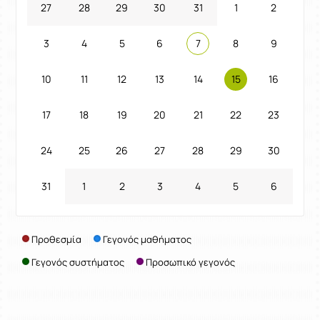
27
28
29
30
31
1
2
3
4
5
6
7
8
9
10
11
12
13
14
15
16
17
18
19
20
21
22
23
24
25
26
27
28
29
30
31
1
2
3
4
5
6
Προθεσμία
Γεγονός μαθήματος
Γεγονός συστήματος
Προσωπικό γεγονός