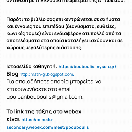
αντίθεση με την κλασική Γεωμετρία της Α΄ Λυκείου.
Παρότι το βιβλίο σας επικεντρώνεται σε σχήματα
και έννοιες του επιπέδου (διανύσματα, ευθείες,
κωνικές τομές) είναι ενδιαφέρον ότι πολλά από τα
αποτελέσματα στα οποία καταλήγει ισχύουν και σε
χώρους μεγαλύτερης διάστασης.
Ιστοσελίδα καθηγητή:
https://bouboulis.mysch.gr/
Blog
http://math-gr.blogspot.com/
Για οποιαδήποτε απορία μπορείτε να
επικοινωνήσετε στο email
μου panbouboulis@gmail.com.
Το link της τάξης στο webex
είναι
https://minedu-
secondary.webex.com/meet/pbouboulis