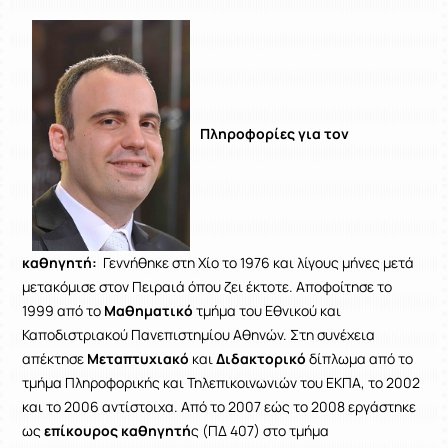
Πληροφορίες για τον
καθηγητή:
Γεννήθηκε στη Χίο το 1976 και λίγους μήνες μετά
μετακόμισε στον Πειραιά όπου ζει έκτοτε. Αποφοίτησε το
1999 από το
Μαθηματικό
τμήμα του Εθνικού και
Καποδιστριακού Πανεπιστημίου Αθηνών. Στη συνέχεια
απέκτησε
Μεταπτυχιακό
και
Διδακτορικό
δίπλωμα από το
τμήμα Πληροφορικής και Τηλεπικοινωνιών του ΕΚΠΑ, το 2002
και το 2006 αντίστοιχα. Από το 2007 εώς το 2008 εργάστηκε
ως
επίκουρος καθηγητή
ς (ΠΔ 407) στο τμήμα