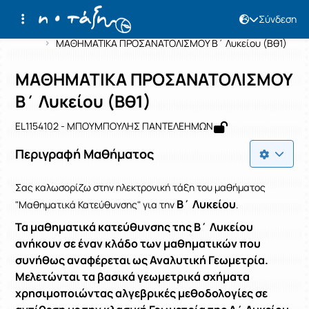
Σύνδεση
Μάθημα : ΜΑΘΗΜΑΤΙΚΑ ΠΡΟΣΑΝΑΤΟΛΙ
Κωδικός : EL1154102
Αρχική Σελίδα
ΜΑΘΗΜΑΤΙΚΑ ΠΡΟΣΑΝΑΤΟΛΙΣΜΟΥ Β΄ Λυκείου (Βθ1)
ΜΑΘΗΜΑΤΙΚΑ ΠΡΟΣΑΝΑΤΟΛΙΣΜΟΥ
Β΄ Λυκείου (Βθ1)
EL1154102 - ΜΠΟΥΜΠΟΥΛΗΣ ΠΑΝΤΕΛΕΗΜΩΝ
Περιγραφή Μαθήματος
Σας καλωσορίζω στην ηλεκτρονική τάξη του μαθήματος
Β΄ Λυκείου
"Μαθηματικά Κατεύθυνσης"
για την
.
Τα μαθηματικά κατεύθυνσης της Β΄ Λυκείου
ανήκουν σε έναν κλάδο των μαθηματικών που
συνήθως αναφέρεται ως Αναλυτική Γεωμετρία.
Μελετώνται τα βασικά γεωμετρικά σχήματα
χρησιμοποιώντας αλγεβρικές μεθοδολογίες σε